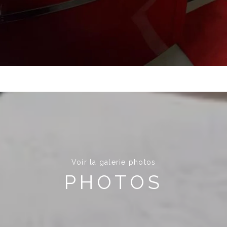
Voir la galerie photos
PHOTOS