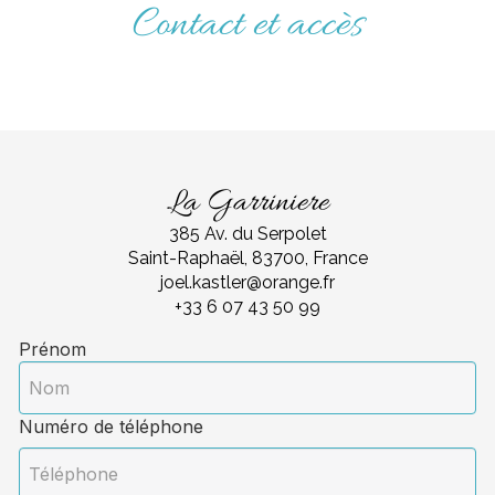
Contact et accès
La Garriniere
385 Av. du Serpolet
Saint-Raphaël, 83700, France
joel.kastler@orange.fr
+33 6 07 43 50 99
Prénom
Numéro de téléphone