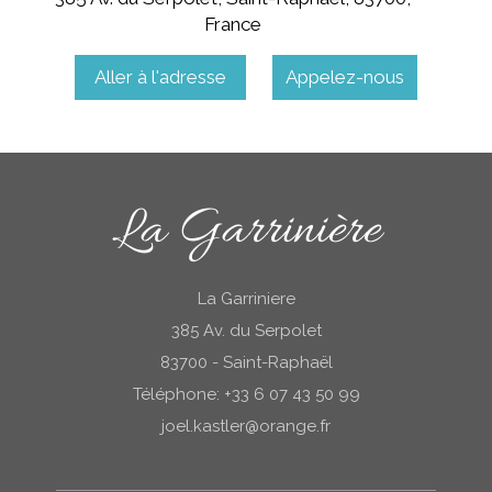
France
Aller à l'adresse
Appelez-nous
La Garrinière
La Garriniere
385 Av. du Serpolet
83700 - Saint-Raphaël
Téléphone: +33 6 07 43 50 99
joel.kastler@orange.fr